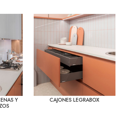
CENAS Y
CAJONES LEGRABOX
IZOS