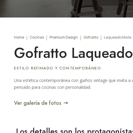
Home
Cocinas
Premium Design
Gofratto
Laqueado Mate
Gofratto Laquead
ESTILO REFINADO Y CONTEMPORÁNEO.
Una estética contemporánea con guiños vintage que invita a un 
pensado para cocinas con personalidad.
Ver galería de fotos
Los detalles son los protagonista