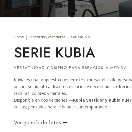
Home
Placards y Vestidores
Serie Kubia
SERIE KUBIA
VERSATILIDAD Y DISEÑO PARA ESPACIOS A MEDIDA.
Kubia es una propuesta que permite expresar el estilo personal
ancho, se adapta a distintos espacios y necesidades, ofreci
texturas, colores y herrajes.
Disponible en dos versiones —
Kubia Vestidor y Kubia Puer
únicas, pensadas para el habitar contemporáneo.
Ver galería de fotos