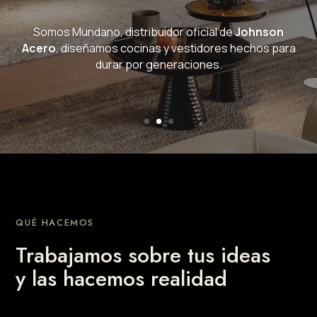
Somos Mundano, distribuidor oficial de
Johnson
Acero
, diseñamos cocinas y vestidores hechos para
durar por generaciones.
QUÉ HACEMOS
Trabajamos sobre tus ideas
y las hacemos realidad