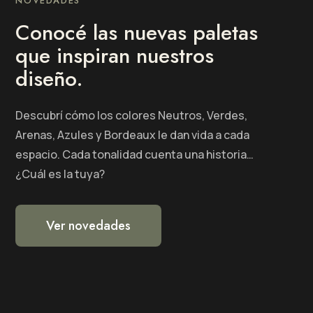
NOVEDADES
Conocé las nuevas paletas
que inspiran nuestros
diseño.
Descubrí cómo los colores Neutros, Verdes,
Arenas, Azules y Bordeaux le dan vida a cada
espacio. Cada tonalidad cuenta una historia…
¿Cuál es la tuya?
Ver novedades