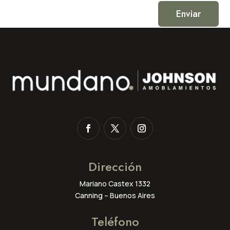
Enviar
Dirección
Mariano Castex 1332
Canning – Buenos Aires
Teléfono