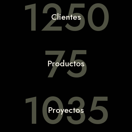
1250
Clientes
75
Productos
1035
Proyectos