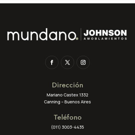
Dirección
Mariano Castex 1332
Canning – Buenos Aires
Teléfono
(011) 3003-4435